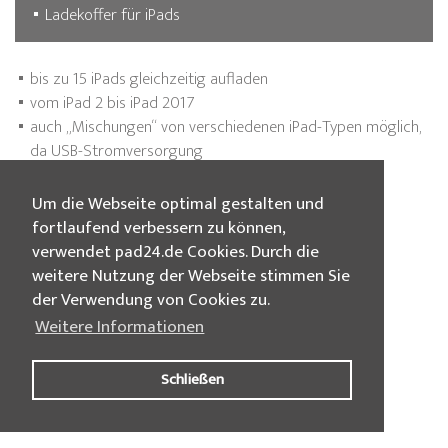
Ladekoffer für iPads
bis zu 15 iPads gleichzeitig aufladen
vom iPad 2 bis iPad 2017
auch „Mischungen“ von verschiedenen iPad-Typen möglich,
da USB-Stromversorgung
Um die Webseite optimal gestalten und
fortlaufend verbessern zu können,
verwendet pad24.de Cookies. Durch die
weitere Nutzung der Webseite stimmen Sie
der Verwendung von Cookies zu.
Weitere Informationen
Schließen