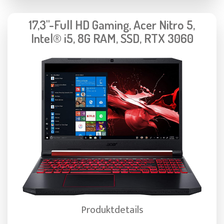
17,3"-Full HD Gaming, Acer Nitro 5,
Intel® i5, 8G RAM, SSD, RTX 3060
Produktdetails