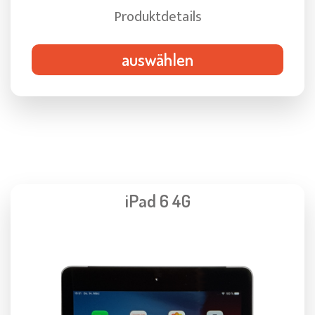
Produktdetails
auswählen
iPad 6 4G